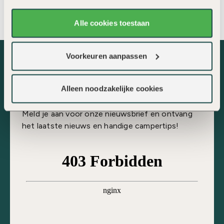
mail
Alle cookies toestaan
Voorkeuren aanpassen
Schrijf je in voor de nieuwsbrief
Alleen noodzakelijke cookies
Meld je aan voor onze nieuwsbrief en ontvang
het laatste nieuws en handige campertips!